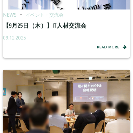
NEWS
–
イベント・交流会
【9月25日（木）】IT人材交流会
09.12.2025
READ MORE