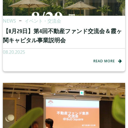
NEWS
–
イベント・交流会
【8月29日】第4回不動産ファンド交流会＆霞ヶ
関キャピタル事業説明会
08.20.2025
READ MORE