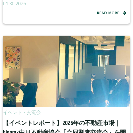
01.30.2026
READ MORE
イベント・交流会
【イベントレポート】2026年の不動産市場｜
bloom×中日不動産協会「合同業者交流会」を開