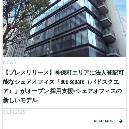
NEWS
【プレスリリース】神保町エリアに法人登記可
能なシェアオフィス「BuD square（バドスクエ
ア）」がオープン 採用支援×シェアオフィスの
新しいモデル
06.10.2025
READ MORE