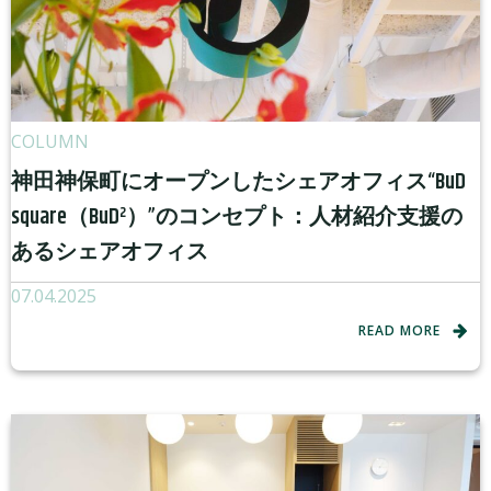
COLUMN
神田神保町にオープンしたシェアオフィス“BuD
square（BuD²）”のコンセプト：人材紹介支援の
あるシェアオフィス
07.04.2025
READ MORE