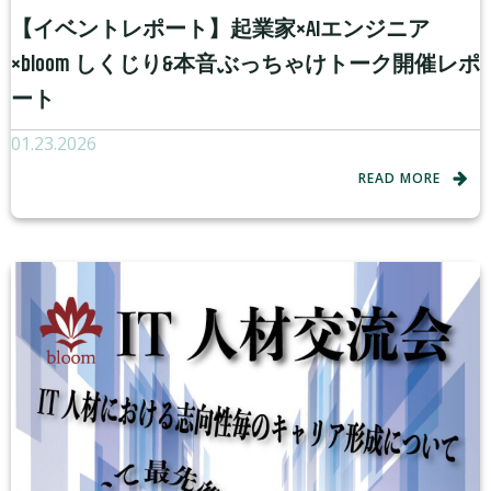
【イベントレポート】起業家×AIエンジニア
×bloom しくじり&本音ぶっちゃけトーク開催レポ
ート
01.23.2026
READ MORE