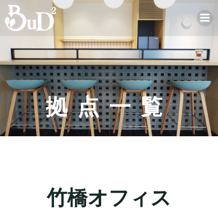
拠点一覧
竹橋オフィス