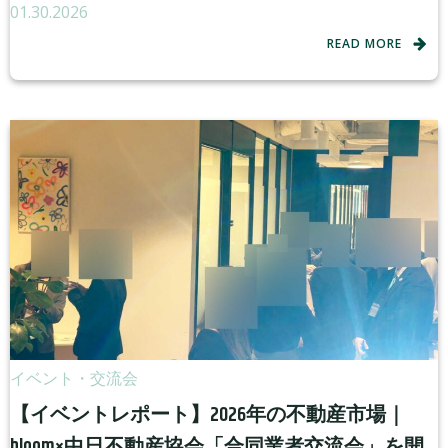
01.30.2026
READ MORE
イベント・交流会
【イベントレポート】2026年の不動産市場｜
bloom×中日不動産協会「合同業者交流会」を開