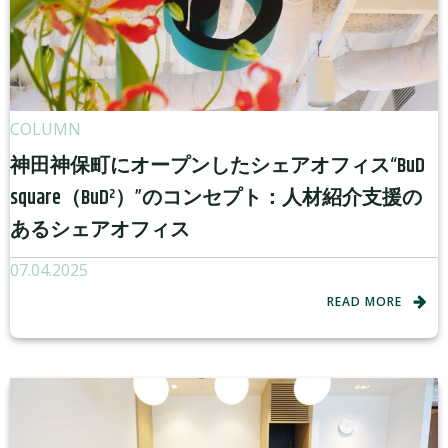
COLUMN
神田神保町にオープンしたシェアオフィス“BuD
square（BuD²）”のコンセプト：人材紹介支援の
あるシェアオフィス
07.04.2025
READ MORE