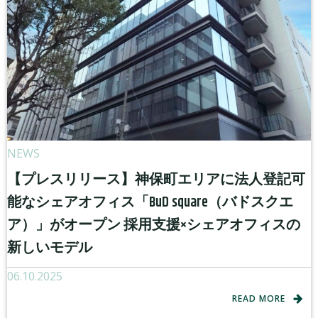
NEWS
【プレスリリース】神保町エリアに法人登記可
能なシェアオフィス「BuD square（バドスクエ
ア）」がオープン 採用支援×シェアオフィスの
新しいモデル
06.10.2025
READ MORE