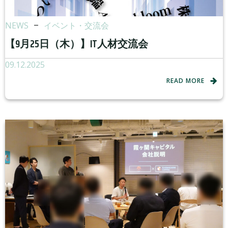
NEWS
–
イベント・交流会
【9月25日（木）】IT人材交流会
09.12.2025
READ MORE