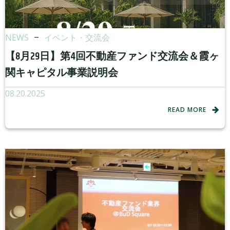
NEWS
–
イベント・交流会
【8月29日】第4回不動産ファンド交流会＆霞ヶ
関キャピタル事業説明会
08.20.2025
READ MORE