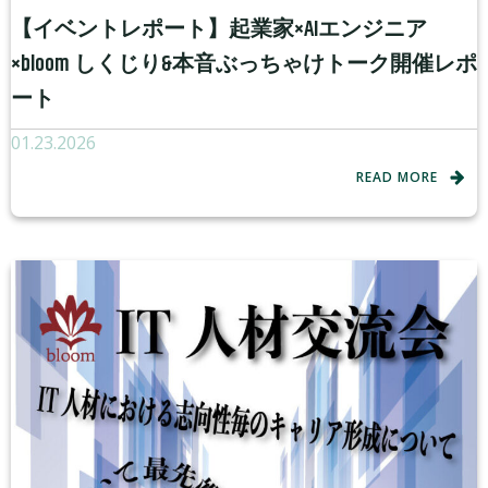
【イベントレポート】起業家×AIエンジニア
×bloom しくじり&本音ぶっちゃけトーク開催レポ
ート
01.23.2026
READ MORE