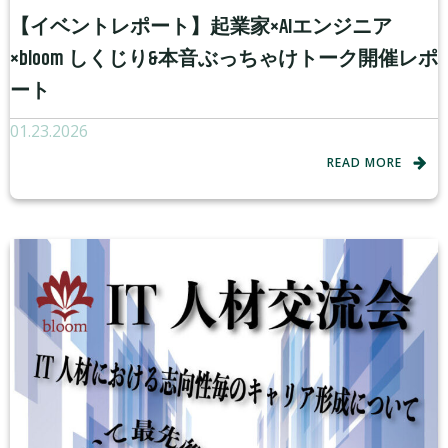
【イベントレポート】起業家×AIエンジニア
×bloom しくじり&本音ぶっちゃけトーク開催レポ
ート
01.23.2026
READ MORE