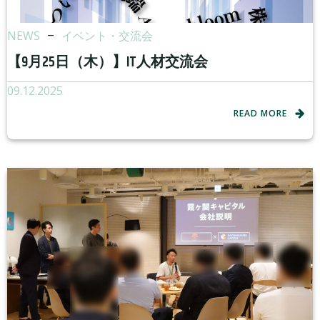
NEWS
–
イベント・交流会
【9月25日（木）】IT人材交流会
09.12.2025
READ MORE