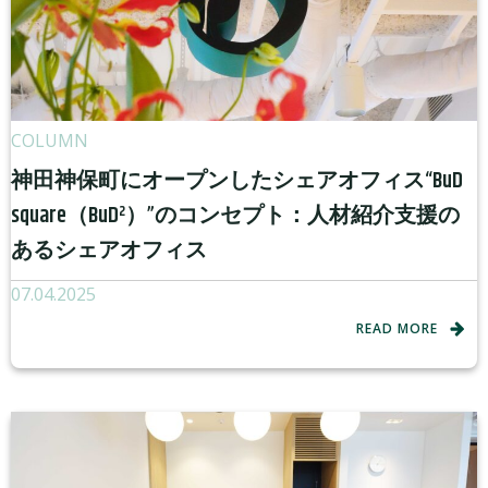
COLUMN
神田神保町にオープンしたシェアオフィス“BuD
square（BuD²）”のコンセプト：人材紹介支援の
あるシェアオフィス
07.04.2025
READ MORE