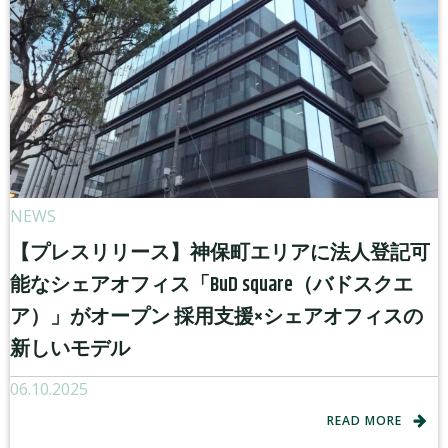
NEWS
【プレスリリース】神保町エリアに法人登記可
能なシェアオフィス「BuD square（バドスクエ
ア）」がオープン 採用支援×シェアオフィスの
新しいモデル
06.10.2025
READ MORE