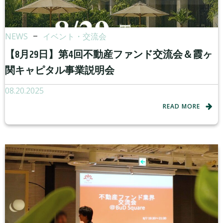
NEWS
–
イベント・交流会
【8月29日】第4回不動産ファンド交流会＆霞ヶ
関キャピタル事業説明会
08.20.2025
READ MORE