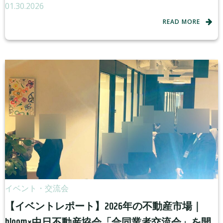
01.30.2026
READ MORE
イベント・交流会
【イベントレポート】2026年の不動産市場｜
bloom×中日不動産協会「合同業者交流会」を開