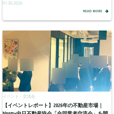
01.30.2026
READ MORE
イベント・交流会
【イベントレポート】2026年の不動産市場｜
bloom×中日不動産協会「合同業者交流会」を開