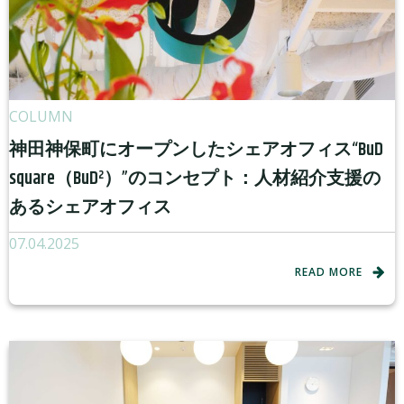
COLUMN
神田神保町にオープンしたシェアオフィス“BuD
square（BuD²）”のコンセプト：人材紹介支援の
あるシェアオフィス
07.04.2025
READ MORE