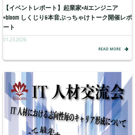
【イベントレポート】起業家×AIエンジニア
×bloom しくじり&本音ぶっちゃけトーク開催レポ
ート
01.23.2026
READ MORE