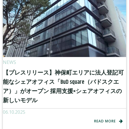
NEWS
【プレスリリース】神保町エリアに法人登記可
能なシェアオフィス「BuD square（バドスクエ
ア）」がオープン 採用支援×シェアオフィスの
新しいモデル
06.10.2025
READ MORE