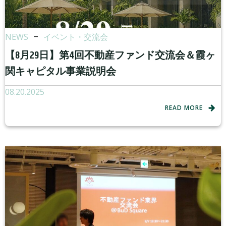
NEWS
–
イベント・交流会
【8月29日】第4回不動産ファンド交流会＆霞ヶ
関キャピタル事業説明会
08.20.2025
READ MORE