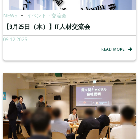
NEWS
–
イベント・交流会
【9月25日（木）】IT人材交流会
09.12.2025
READ MORE