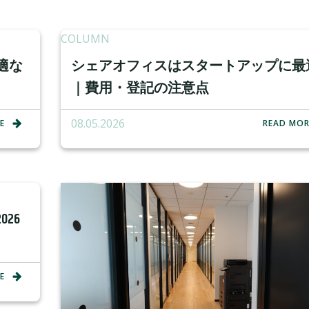
COLUMN
適な
シェアオフィスはスタートアップに最
｜費用・登記の注意点
08.05.2026
E
READ MOR
26
E