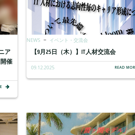
NEWS
–
イベント・交流会
ニア
【9月25日（木）】IT人材交流会
ク開催
09.12.2025
READ MOR
E