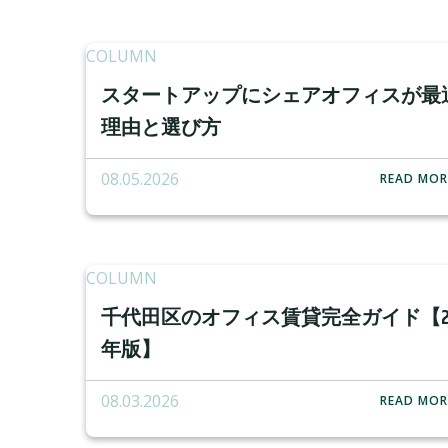
COLUMN
スタートアップにシェアオフィスが最
理由と選び方
08.05.2026
READ MOR
COLUMN
千代田区のオフィス賃貸完全ガイド【20
年版】
08.03.2026
READ MOR