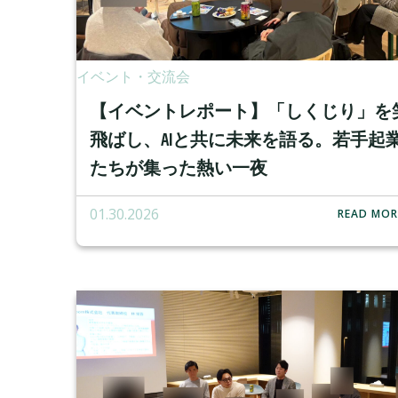
イベント・交流会
【イベントレポート】「しくじり」を
飛ばし、AIと共に未来を語る。若手起
たちが集った熱い一夜
01.30.2026
READ MOR