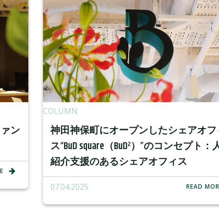
COLUMN
ファン
神田神保町にオープンしたシェアオフ
ス“BuD square（BuD²）”のコンセプト：
紹介支援のあるシェアオフィス
E
07.04.2025
READ MOR