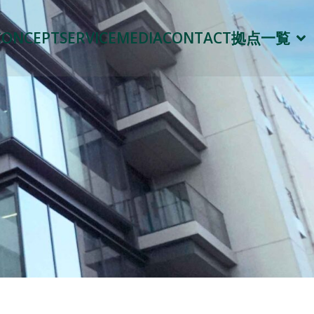
CONCEPT
SERVICE
MEDIA
CONTACT
拠点一覧