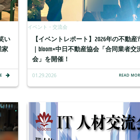
イベント・交流会
笑い
【イベントレポート】2026年の不動産
業家
｜bloom×中日不動産協会「合同業者交
会」を開催！
01.29.2026
E
READ MOR