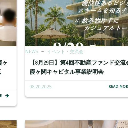
NEWS
–
イベント・交流会
霞ヶ
【8月29日】第4回不動産ファンド交流
流
霞ヶ関キャピタル事業説明会
08.20.2025
READ MOR
E