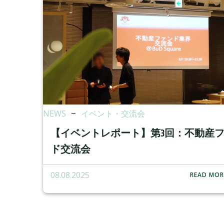
NEWS
–
イベント・交流会
【イベントレポート】第3回：不動産
ド交流会
08.08.2025
READ MOR