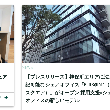
NEWS
ェア
【プレスリリース】神保町エリアに法
記可能なシェアオフィス「BuD square
スクエア）」がオープン 採用支援×シ
E
オフィスの新しいモデル