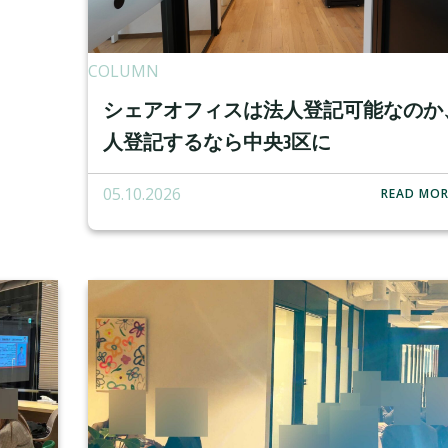
COLUMN
シェアオフィスは法人登記可能なのか
人登記するなら中央3区に
05.10.2026
READ MOR