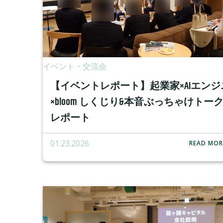
イベント・交流会
【イベントレポート】起業家×AIエンジ
×bloom しくじり&本音ぶっちゃけトー
レポート
01.23.2026
READ MOR